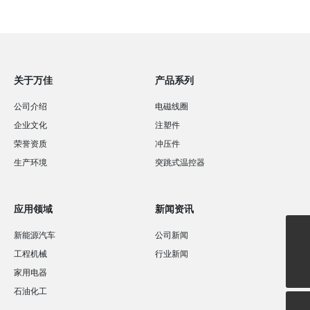
关于万佳
产品系列
公司介绍
电磁线圈
企业文化
注塑件
荣誉资质
冲压件
生产环境
突跳式温控器
应用领域
新闻资讯
新能源汽车
公司新闻
wkj@chinacoil.net
工程机械
行业新闻
13567804915
家用电器
石油化工